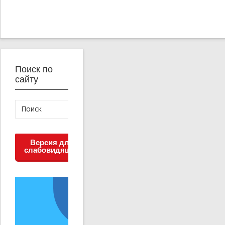
Поиск по
сайту
Версия для
слабовидящих
Решаем вместе