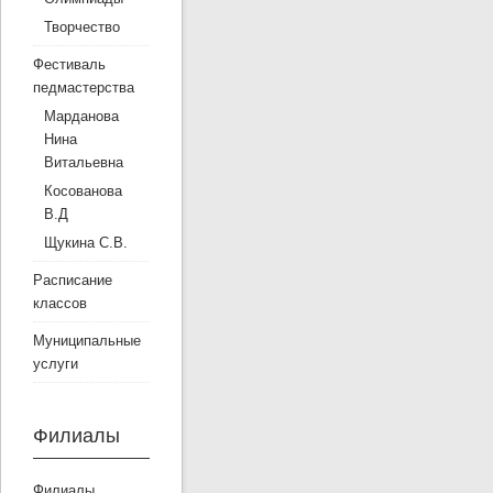
Творчество
Фестиваль
педмастерства
Марданова
Нина
Витальевна
Косованова
В.Д
Щукина С.В.
Расписание
классов
Муниципальные
услуги
Филиалы
Филиалы