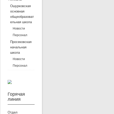
Ошурковская
основная
общеобразоват
ельная школа
Новости
Персонал
Просековская
начальная
школа
Новости
Персонал
Горячая
линия
Отдел