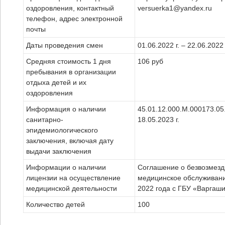
оздоровления, контактный
versuerka1@yandex.ru
телефон, адрес электронной
почты
Даты проведения смен
01.06.2022 г. – 22.06.2022 
Средняя стоимость 1 дня
106 руб
пребывания в организации
отдыха детей и их
оздоровления
Информация о наличии
45.01.12.000.М.000173.05.
санитарно-
18.05.2023 г.
эпидемиологического
заключения, включая дату
выдачи заключения
Информации о наличии
Соглашение о безвозмезд
лицензии на осуществление
медицинское обслуживани
медицинской деятельности
2022 года с ГБУ «Варгаш
Количество детей
100