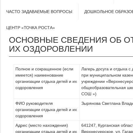
ЧАСТО ЗАДАВАЕМЫЕ ВОПРОСЫ
ДОШКОЛЬНОЕ ОБРАЗО
ЦЕНТР «ТОЧКА РОСТА»
ОСНОВНЫЕ СВЕДЕНИЯ ОБ О
ИХ ОЗДОРОВЛЕНИИ
Полное и сокращенное (если
Лагерь досуга и отдыха 
имеется) наименование
при муниципальном казе
организации отдыха детей и их
учреждении «Верхнесуер
оздоровления
общеобразовательная шк
СОШ »)
ФИО руководителя
Зырянова Светлана Влад
организации отдыха детей и их
оздоровления
Адрес (место нахождения)
641247, Курганская облас
организации отдыха детей и их
Верхнесуерское, ул. Гага