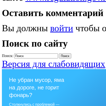
Оставить комментарий
Вы должны
войти
чтобы о
Поиск по сайту
Поиск:
Версия для слабовидящих
Не убран мусор, яма
на дороге, не горит
фонарь?
Столкнулись с проблемой —