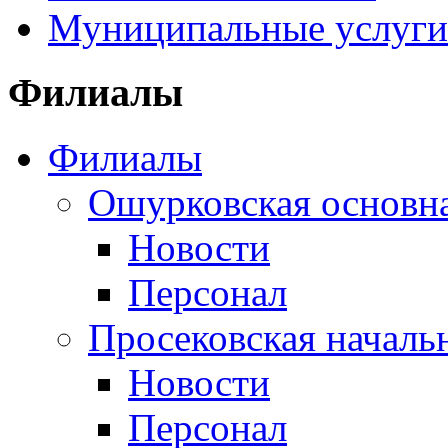
Муниципальные услуги
Филиалы
Филиалы
Ошурковская основна
Новости
Персонал
Просековская началь
Новости
Персонал