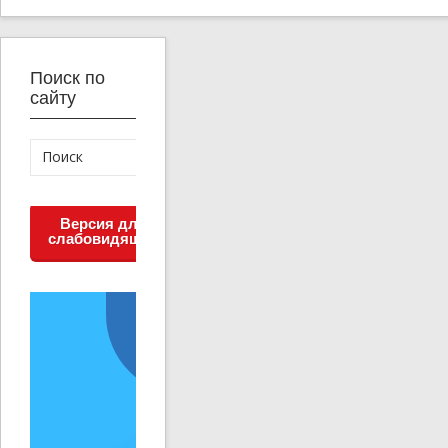
Поиск по
сайту
Версия для
слабовидящих
Решаем вместе