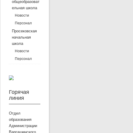
общеобразоват
ельная школа
Новости
Персонал
Просековская
начальная
школа
Новости
Персонал
Горячая
линия
Отдел
образования
Администрации
Варгашинского