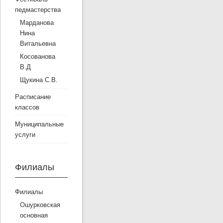
педмастерства
Марданова
Нина
Витальевна
Косованова
В.Д
Щукина С.В.
Расписание
классов
Муниципальные
услуги
Филиалы
Филиалы
Ошурковская
основная