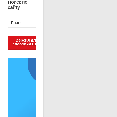
Поиск по
сайту
Версия для
слабовидящих
Решаем вместе