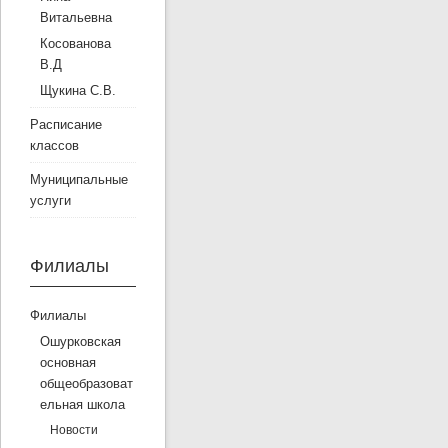
Витальевна
Косованова
В.Д
Щукина С.В.
Расписание
классов
Муниципальные
услуги
Филиалы
Филиалы
Ошурковская
основная
общеобразоват
ельная школа
Новости