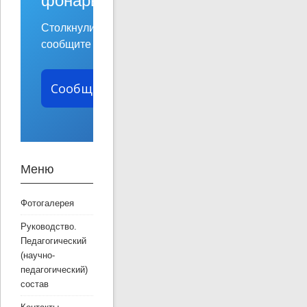
фонарь?
Столкнулись с проблемой —
сообщите о ней!
Сообщить о проблеме
Меню
Фотогалерея
Руководство.
Педагогический
(научно-
педагогический)
состав