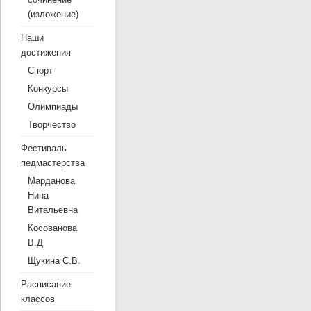
(изложение)
Наши
достижения
Спорт
Конкурсы
Олимпиады
Творчество
Фестиваль
педмастерства
Марданова
Нина
Витальевна
Косованова
В.Д
Щукина С.В.
Расписание
классов