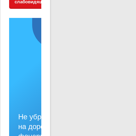
слабовидящих
Решаем вместе
Не убран мусор, яма
на дороге, не горит