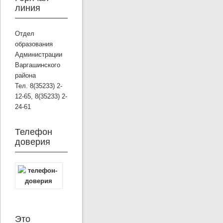
линия
Отдел
образования
Администрации
Варгашинского
района
Тел. 8(35233) 2-
12-65, 8(35233) 2-
24-61
Телефон
доверия
Это