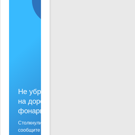
Решаем вместе
Не убран мусор, яма
на дороге, не горит
фонарь?
Столкнулись с проблемой —
сообщите о ней!