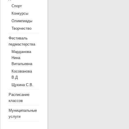
Спорт
Конкурсы
Олимпиады
Творчество
Фестиваль
педмастерства
Марданова
Нина
Витальевна
Косованова
В.Д
Щукина С.В.
Расписание
классов
Муниципальные
услуги