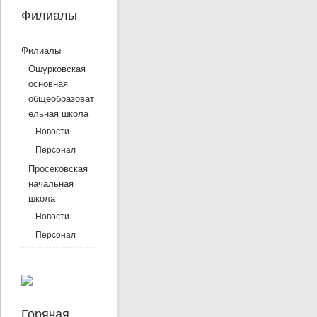
Филиалы
Филиалы
Ошурковская
основная
общеобразоват
ельная школа
Новости
Персонал
Просековская
начальная
школа
Новости
Персонал
Горячая