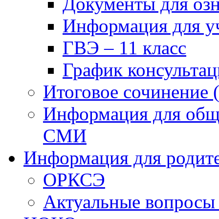
Документы для оз
Информация для у
ГВЭ – 11 класс
График консультаци
Итоговое сочинение 
Информация для общ
СМИ
Информация для родит
ОРКСЭ
Актуальные вопрос