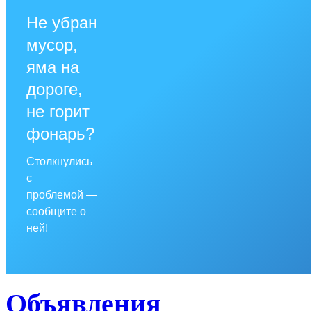
Не убран
мусор,
яма на
дороге,
не горит
фонарь?
Столкнулись
с
проблемой —
сообщите о
ней!
Объявления