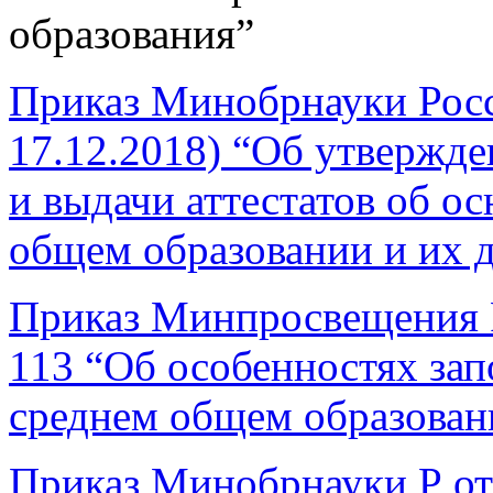
образования”
Приказ Минобрнауки Росси
17.12.2018) “Об утвержде
и выдачи аттестатов об о
общем образовании и их 
Приказ Минпросвещения Р
113 “Об особенностях зап
среднем общем образовани
Приказ Минобрнауки Р от 