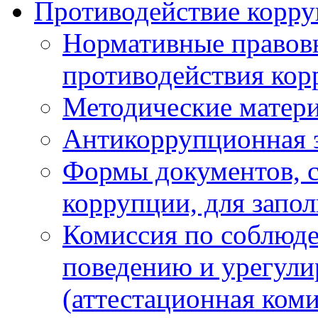
Противодействие корр
Нормативные правовы
противодействия ко
Методические матер
Антикоррупционная 
Формы документов, с
коррупции, для запо
Комиссия по соблюд
поведению и урегули
(аттестационная коми