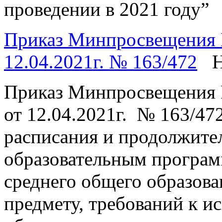
проведении в 2021 году”
Приказ Минпросвещения Р
12.04.2021г. № 163/472
Н
Приказ Минпросвещения 
от 12.04.2021г. № 163/47
расписания и продолжите
образовательным програм
среднего общего образов
предмету, требований к и