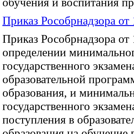
обучения и воспитания пр
Приказ Рособрнадзора от 
Приказ Рособрнадзора от
определении минимальног
государственного экзаме
образовательной програм
образования, и минимальн
государственного экзамен
поступления в образоват
образования на обучение 