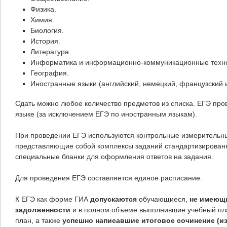
Физика.
Химия.
Биология.
История.
Литература.
Информатика и информационно-коммуникационные техно
География.
Иностранные языки (английский, немецкий, французский и
Сдать можно любое количество предметов из списка. ЕГЭ про
языке (за исключением ЕГЭ по иностранным языкам).
При проведении ЕГЭ используются контрольные измерительн
представляющие собой комплексы заданий стандартизирован
специальные бланки для оформления ответов на задания.
Для проведения ЕГЭ составляется единое расписание.
К ЕГЭ как форме ГИА
допускаются
обучающиеся,
не имеющ
задолженности
и в полном объеме выполнившие учебный пл
план, а также
успешно написавшие итоговое сочинение (и