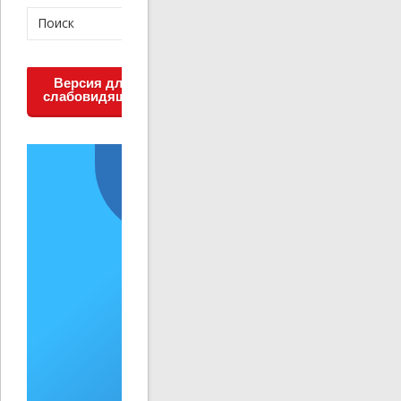
Версия для
слабовидящих
Решаем вместе