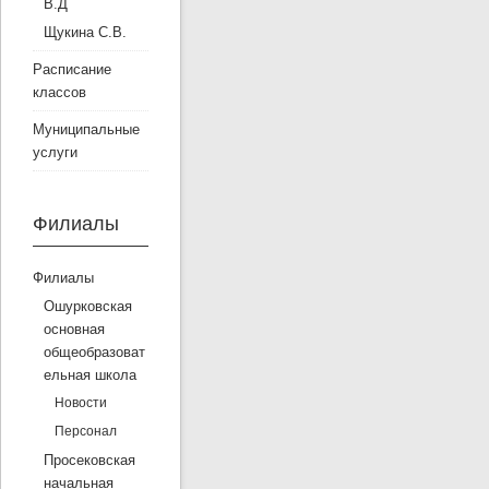
В.Д
Щукина С.В.
Расписание
классов
Муниципальные
услуги
Филиалы
Филиалы
Ошурковская
основная
общеобразоват
ельная школа
Новости
Персонал
Просековская
начальная