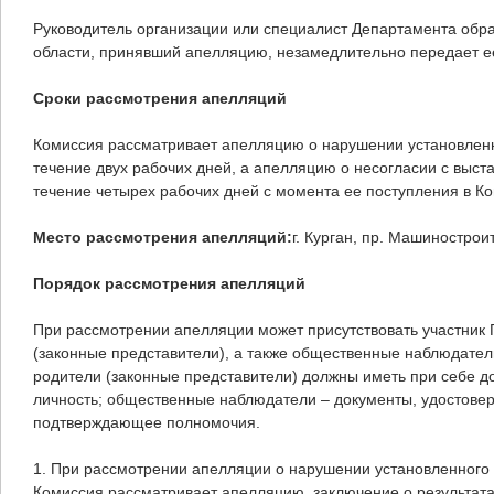
Руководитель организации или специалист Департамента обра
области, принявший апелляцию, незамедлительно передает е
Сроки рассмотрения апелляций
Комиссия рассматривает апелляцию о нарушении установленн
течение двух рабочих дней, а апелляцию о несогласии с выст
течение четырех рабочих дней с момента ее поступления в К
Место рассмотрения апелляций:
г. Курган, пр. Машиностроит
Порядок рассмотрения апелляций
При рассмотрении апелляции может присутствовать участник Г
(законные представители), а также общественные наблюдатели
родители (законные представители) должны иметь при себе 
личность; общественные наблюдатели – документы, удостове
подтверждающее полномочия.
1. При рассмотрении апелляции о нарушении установленного
Комиссия рассматривает апелляцию, заключение о результата