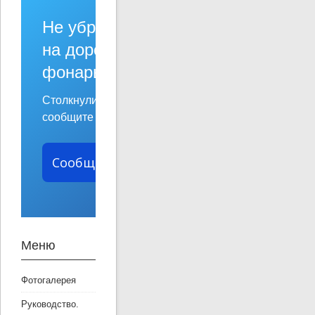
Не убран мусор, яма
на дороге, не горит
фонарь?
Столкнулись с проблемой —
сообщите о ней!
Сообщить о проблеме
Меню
Фотогалерея
Руководство.