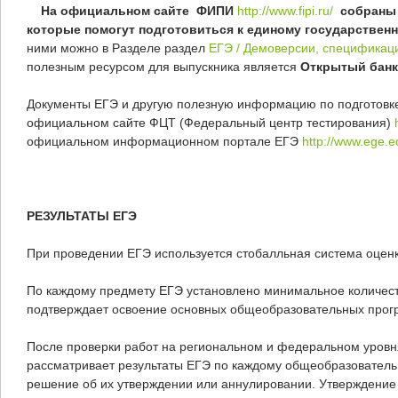
На официальном сайте
ФИПИ
http://www.fipi.ru/
собраны 
которые помогут подготовиться к единому государственн
ними можно в Разделе раздел
ЕГЭ / Демоверсии, спецификац
полезным ресурсом для выпускника является
Открытый банк
Документы ЕГЭ и другую полезную информацию по подготовке
официальном сайте ФЦТ (Федеральный центр тестирования)
официальном информационном портале ЕГЭ
http://www.ege.e
РЕЗУЛЬТАТЫ ЕГЭ
При проведении ЕГЭ используется стобалльная система оценк
По каждому предмету ЕГЭ установлено минимальное количест
подтверждает освоение основных общеобразовательных прог
После проверки работ на региональном и федеральном уровн
рассматривает результаты ЕГЭ по каждому общеобразовател
решение об их утверждении или аннулировании. Утверждение