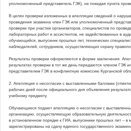
уполномоченный представитель ГЭК), не покидая пункта пров
В целях проверки изложенных в апелляции сведений о наруш
проведения экзамена член ГЭК или уполномоченный представ
проверки при участии организаторов, специалистов по прове
лабораторных работ и ассистентов, не задействованных в ауди
обучающийся, выпускник прошлых лет, технических специали
наблюдателей, сотрудников, осуществляющих охрану правопо
Результаты проверки оформляются в форме заключения. Апел
результатах проверки в тот же день передаются членом ГЭК 
представителем ГЭК в конфликтную комиссию Курганской обла
2. Апелляция о несогласии с выставленными баллами (отметко
рабочих дней после официального дня объявления результат
учебному предмету.
Обучающиеся подают апелляцию о несогласии с выставленны
организацию, осуществляющую образовательную деятельност
в установленном порядке к ГИА, выпускники прошлых лет – в м
зарегистрированы на сдачу единого государственного экзамен