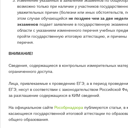
Изменение указанных в заявлении экзаменов по общеоб
возможно только при наличии у участников государственн
уважительных причин (болезни или иных обстоятельств, 
этом случае обучающийся
не позднее чем за две неде
экзаменов
подает заявление в государственную экзамен
области с указанием измененного перечня учебных предм
пройти государственную итоговую аттестацию, и причины
перечня.
ВНИМАНИЕ!
Сведения, содержащиеся в контрольных измерительных матер
ограниченного доступа.
Лица, привлекаемые к проведению ЕГЭ, а в период проведени
ЕГЭ, несут в соответствии с законодательством Российской Ф
за разглашение содержащихся в КИМ сведений.
На официальном сайте
Рособрнадзора
публикуются статьи, в
касающиеся государственной итоговой аттестации по образо
общего образования.