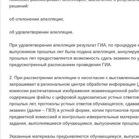
решений:
об отклонении апелляции;
об удовлетворении апелляции.
При удовлетворении апелляции результат ГИА, по процедуре
выпускником прошлых лет была подана апелляция, аннулируе
прошлых лет предоставляется возможность сдать экзамен по 
предусмотренный расписанием проведения ГИА.
2. При рассмотрении апелляции о несогласии с выставленны
запрашивает в региональном центре обработки информации (
комиссии распечатанные изображения экзаменационной работ
содержащие файлы с цифровой аудиозаписью устных ответов
прошлых лет, протоколы устных ответов обучающегося, сдава
экзамен (далее – ГВЭ) в устной форме, копии протоколов пр
предметной комиссией и контрольно-измерительные материалы
задания, выполнявшиеся обучающимся, выпускником прошлых
Указанные материалы предъявляются обучающемуся, выпускни