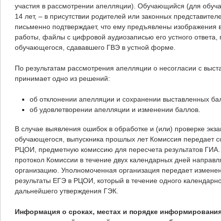
участия в рассмотрении апелляции). Обучающийся (для обуча
14 лет, – в присутствии родителей или законных представител
письменно подтверждает, что ему предъявлены изображения
работы, файлы с цифровой аудиозаписью его устного ответа, 
обучающегося, сдававшего ГВЭ в устной форме.
По результатам рассмотрения апелляции о несогласии с выс
принимает одно из решений:
об отклонении апелляции и сохранении выставленных ба
об удовлетворении апелляции и изменении баллов.
В случае выявления ошибок в обработке и (или) проверке эк
обучающегося, выпускника прошлых лет Комиссия передает 
РЦОИ, предметную комиссию для пересчета результатов ГИА. 
протокол Комиссии в течение двух календарных дней направ
организацию. Уполномоченная организация передает изменен
результаты ЕГЭ в РЦОИ, который в течение одного календарно
дальнейшего утверждения ГЭК.
Информация о сроках, местах и порядке информирования