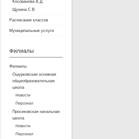
Косованова В.Д
Щукина С.В.
Расписание классов
Муниципальные услуги
Филиалы
Филиалы
Ошурковская основная
общеобразовательная
школа
Новости
Персонал
Просековская начальная
школа
Новости
Персонал