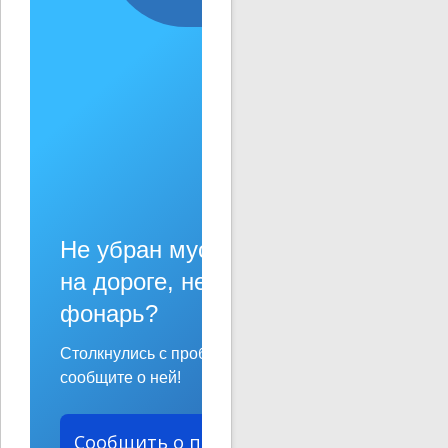
Не убран мусор, яма
на дороге, не горит
фонарь?
Столкнулись с проблемой —
сообщите о ней!
Сообщить о проблеме